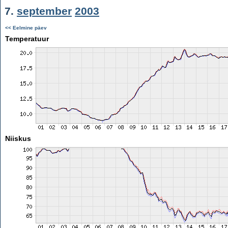
7.
september
2003
<< Eelmine päev
Temperatuur
Niiskus