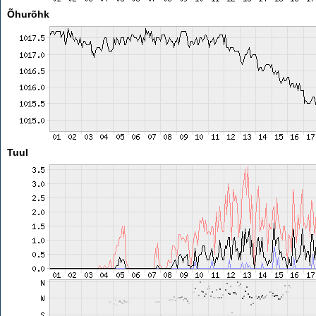
Õhurõhk
Tuul