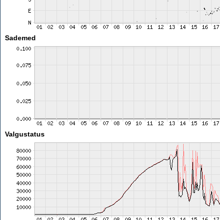
Sademed
Valgustatus