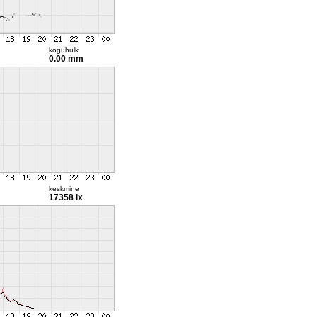
koguhulk
0.00 mm
keskmine
17358 lx