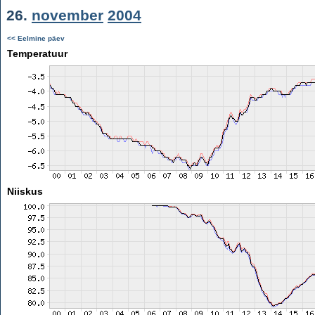
26.
november
2004
<< Eelmine päev
Temperatuur
Niiskus