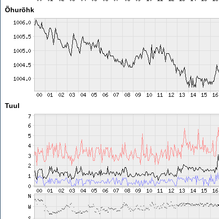
Õhurõhk
Tuul