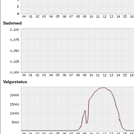
Sademed
Valgustatus