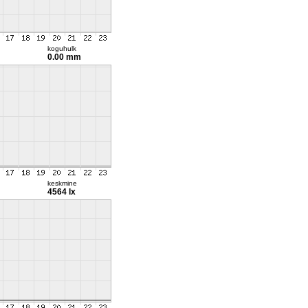
koguhulk
0.00 mm
keskmine
4564 lx