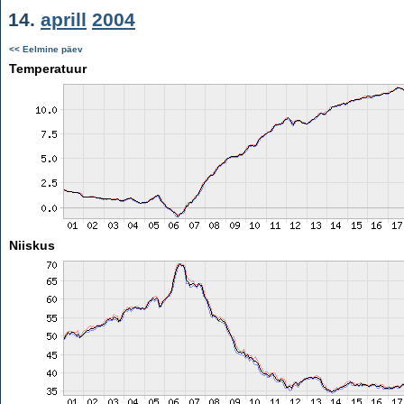
14.
aprill
2004
<< Eelmine päev
Temperatuur
Niiskus