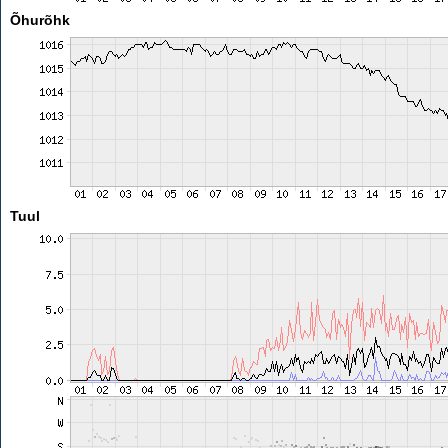
Õhurõhk
Tuul