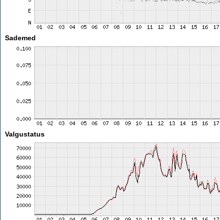
Sademed
Valgustatus