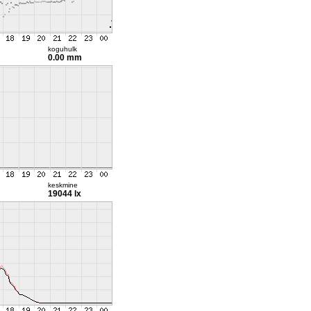
koguhulk
0.00 mm
keskmine
19044 lx