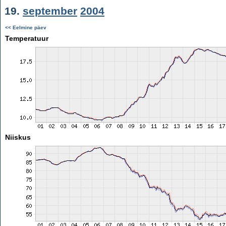
19.
september
2004
<< Eelmine päev
Temperatuur
Niiskus