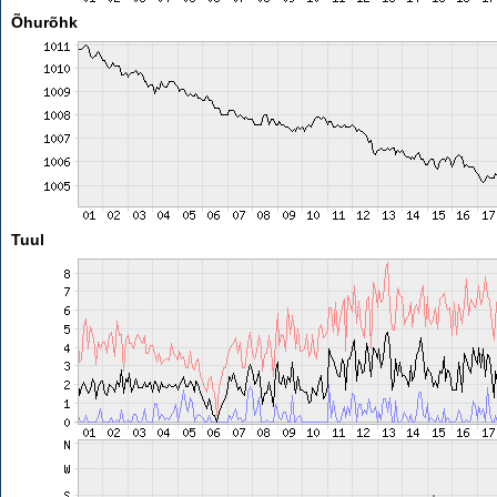
Õhurõhk
Tuul