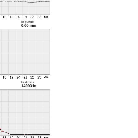
koguhulk
0.00 mm
keskmine
14993 lx