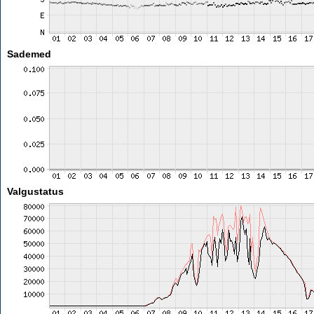
Sademed
Valgustatus