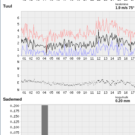
keskmine
Tuul
1.9 m/s
75°
koguhulk
Sademed
0.20 mm