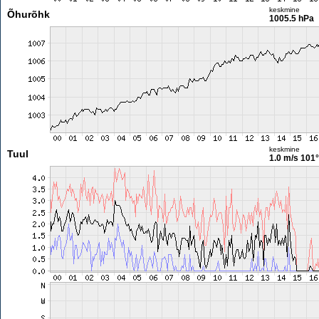
keskmine
Õhurõhk
1005.5 hPa
keskmine
Tuul
1.0 m/s
101°