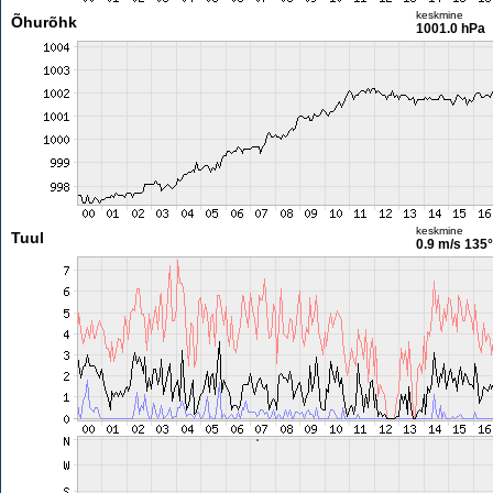
keskmine
Õhurõhk
1001.0 hPa
keskmine
Tuul
0.9 m/s
135°