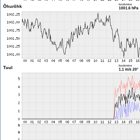
keskmine
Õhurõhk
1001.6 hPa
keskmine
Tuul
1.1 m/s
20°