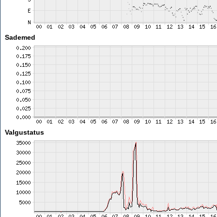
Sademed
Valgustatus