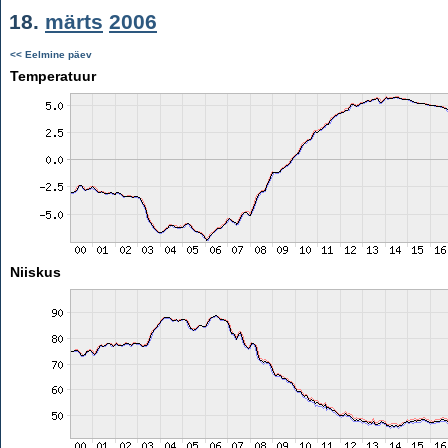
18.
märts
2006
<< Eelmine päev
Temperatuur
Niiskus