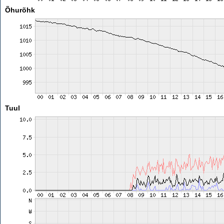
Õhurõhk
Tuul