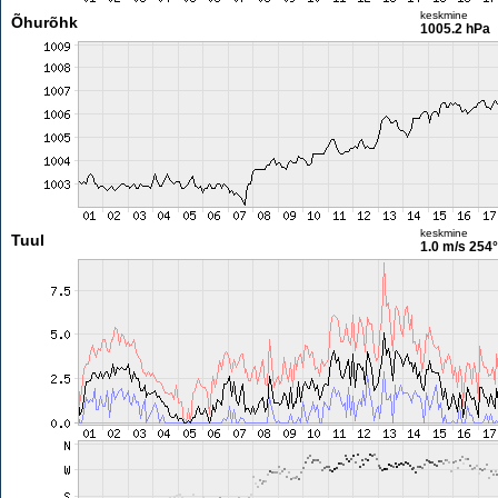
keskmine
Õhurõhk
1005.2 hPa
keskmine
Tuul
1.0 m/s
254°