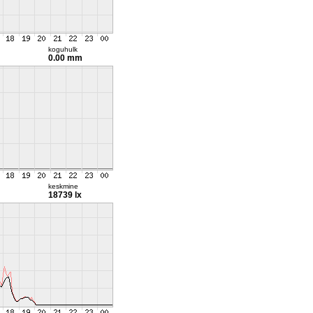
koguhulk
0.00 mm
keskmine
18739 lx