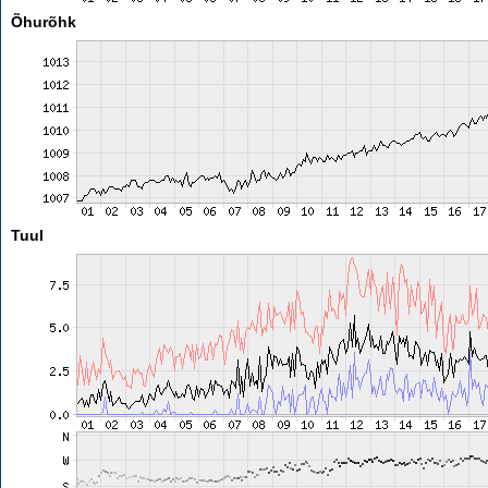
Õhurõhk
Tuul