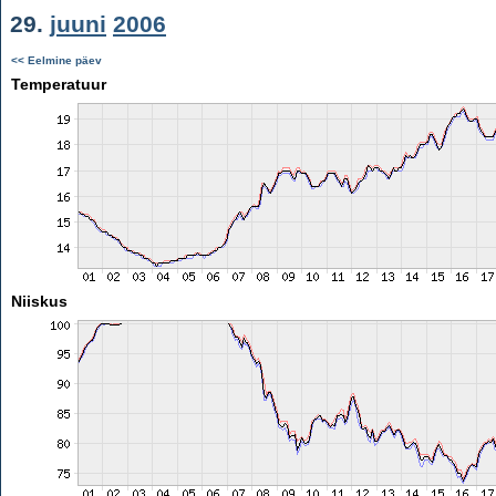
29.
juuni
2006
<< Eelmine päev
Temperatuur
Niiskus