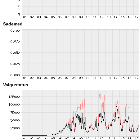
Sademed
Valgustatus