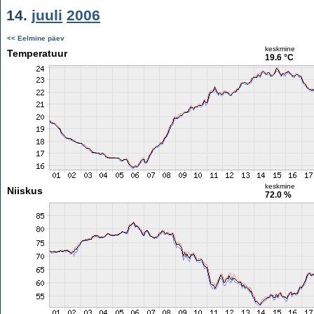
14.
juuli
2006
<< Eelmine päev
keskmine
Temperatuur
19.6 °C
keskmine
Niiskus
72.0 %