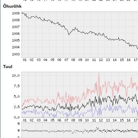
Õhurõhk
Tuul