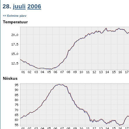
28.
juuli
2006
<< Eelmine päev
Temperatuur
Niiskus