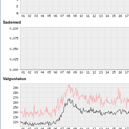
Sademed
Valgustatus