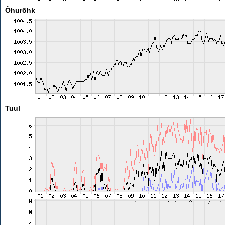
Õhurõhk
Tuul