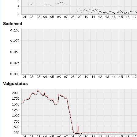
Sademed
Valgustatus