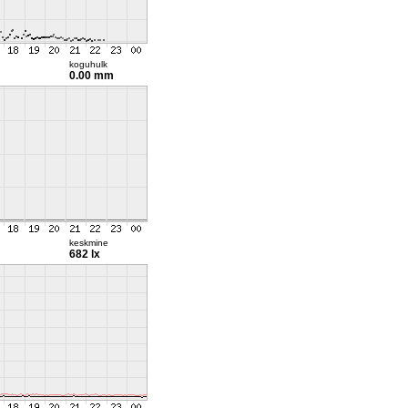
koguhulk
0.00 mm
keskmine
682 lx