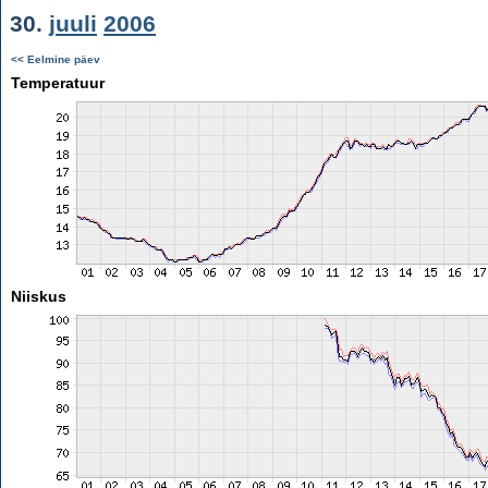
30.
juuli
2006
<< Eelmine päev
Temperatuur
Niiskus