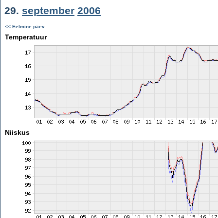
29.
september
2006
<< Eelmine päev
Temperatuur
Niiskus