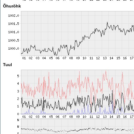
Õhurõhk
Tuul