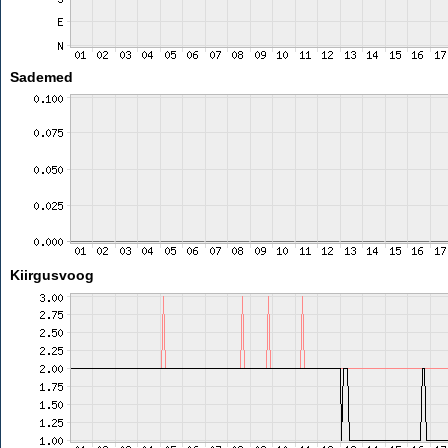
Sademed
Kiirgusvoog