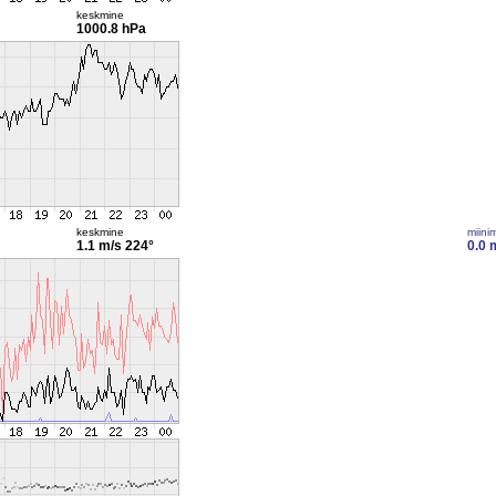
keskmine
1000.8 hPa
keskmine
miini
1.1 m/s
224°
0.0 