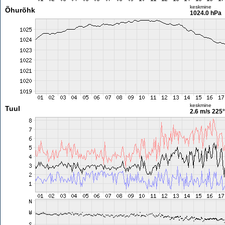
keskmine
Õhurõhk
1024.0 hPa
keskmine
Tuul
2.6 m/s
225°