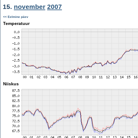
15.
november
2007
<< Eelmine päev
Temperatuur
Niiskus