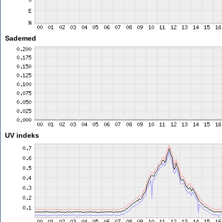
Sademed
UV indeks