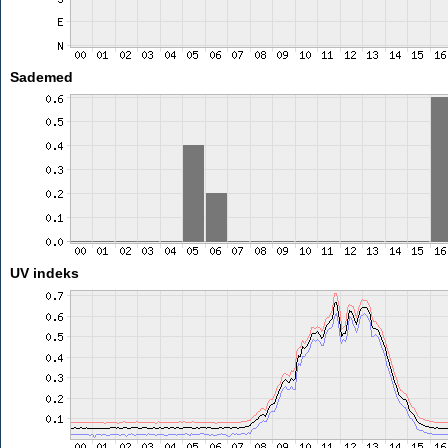
Sademed
UV indeks