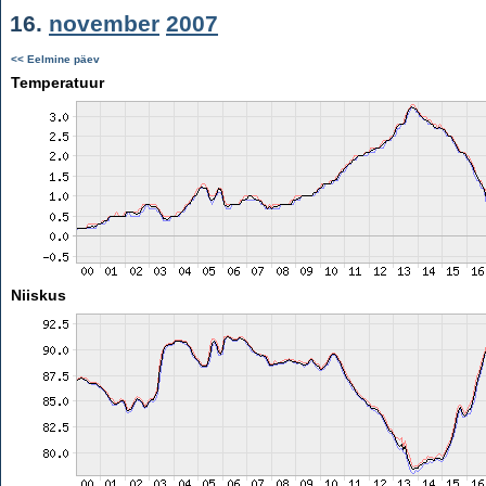
16.
november
2007
<< Eelmine päev
Temperatuur
Niiskus