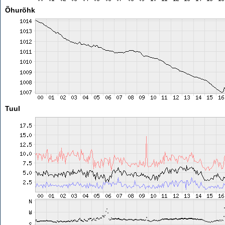
Õhurõhk
Tuul