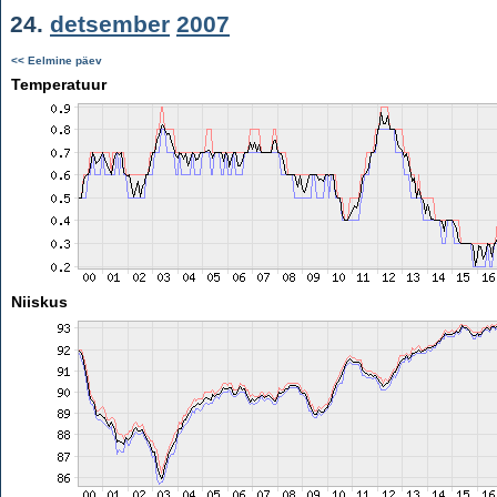
24.
detsember
2007
<< Eelmine päev
Temperatuur
Niiskus