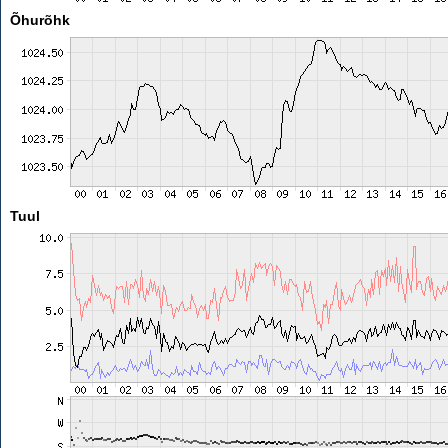
Õhurõhk
Tuul