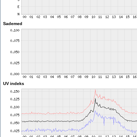
Sademed
UV indeks