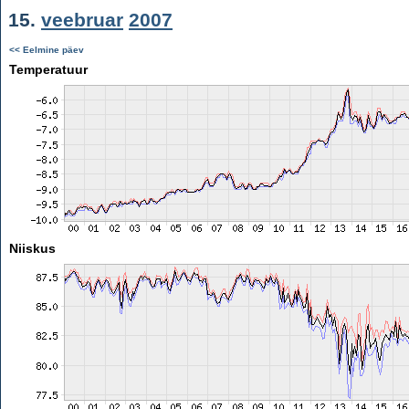
15.
veebruar
2007
<< Eelmine päev
Temperatuur
Niiskus