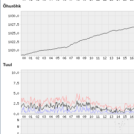
Õhurõhk
Tuul