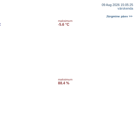
09 Aug 2026 15:05:25
värskenda
Järgmine päev >>
maksimum
C
-5.6 °C
maksimum
88.4 %