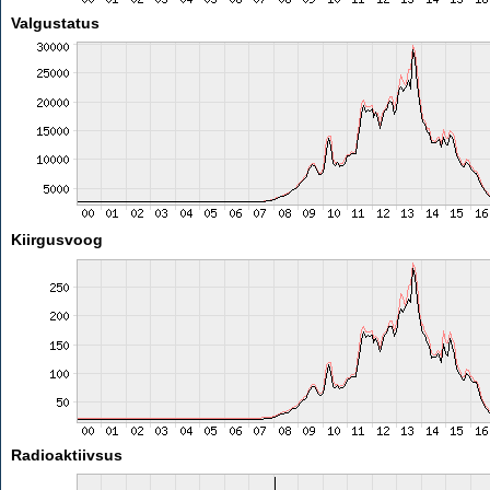
Valgustatus
Kiirgusvoog
Radioaktiivsus