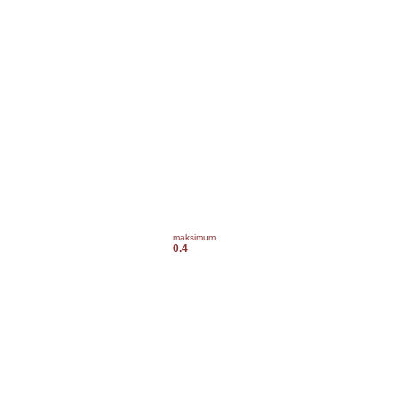
maksimum
0.4