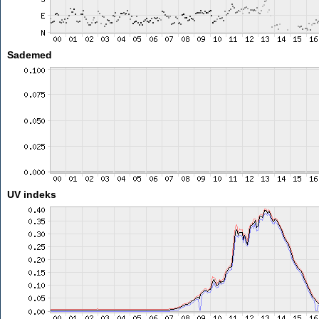
Sademed
UV indeks