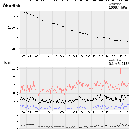
keskmine
Õhurõhk
1008.4 hPa
keskmine
Tuul
3.1 m/s
215°