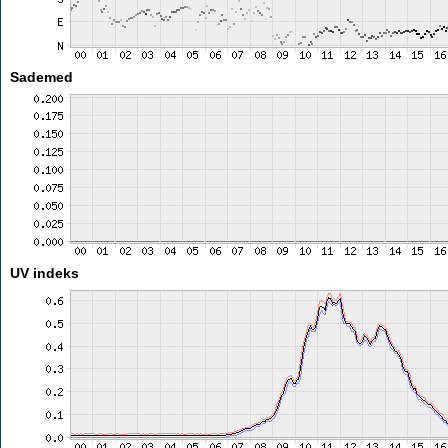
Sademed
UV indeks