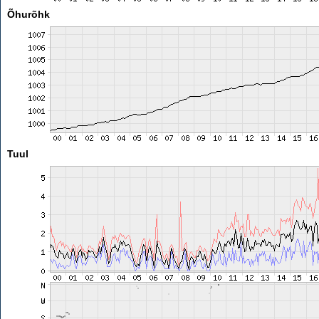
Õhurõhk
Tuul