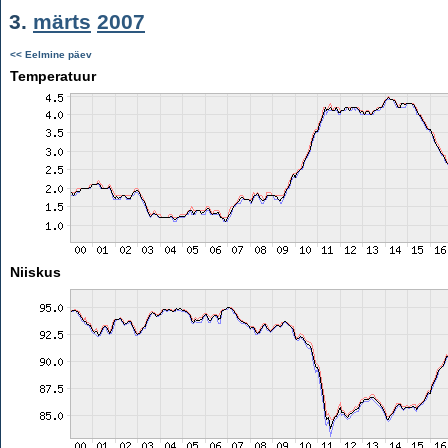
3.
märts
2007
<< Eelmine päev
Temperatuur
Niiskus