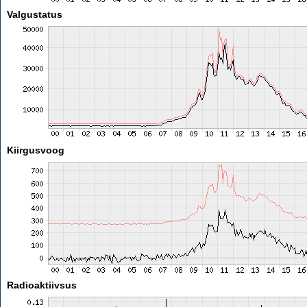
Valgustatus
Kiirgusvoog
Radioaktiivsus