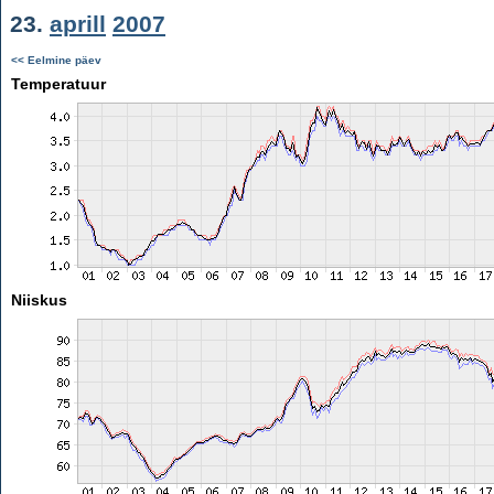
23.
aprill
2007
<< Eelmine päev
Temperatuur
Niiskus