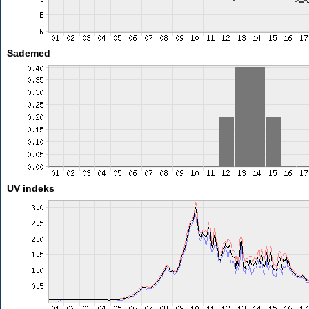
Sademed
UV indeks