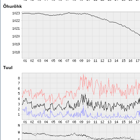
Õhurõhk
Tuul