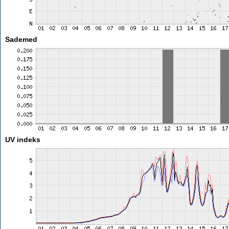
Sademed
UV indeks