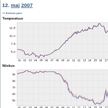
12.
mai
2007
<< Eelmine päev
Temperatuur
Niiskus