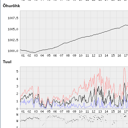
Õhurõhk
Tuul