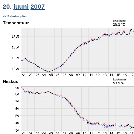
20.
juuni
2007
<< Eelmine päev
keskmine
Temperatuur
15.1 °C
keskmine
Niiskus
53.5 %