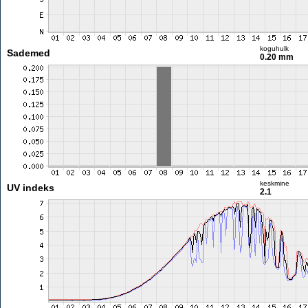
koguhulk
Sademed
0.20 mm
keskmine
UV indeks
2.1