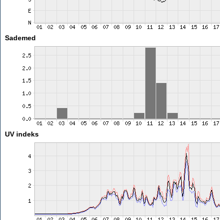
Sademed
UV indeks