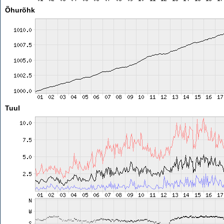
Õhurõhk
Tuul