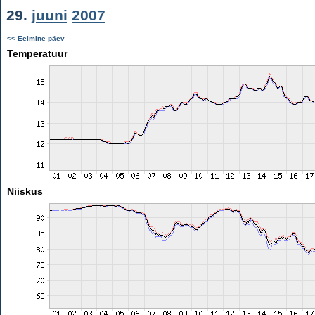
29.
juuni
2007
<< Eelmine päev
Temperatuur
Niiskus