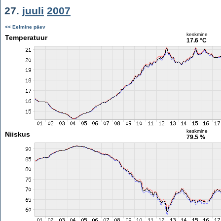
27.
juuli
2007
<< Eelmine päev
keskmine
Temperatuur
17.6 °C
keskmine
Niiskus
79.5 %