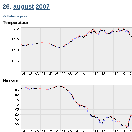
26.
august
2007
<< Eelmine päev
Temperatuur
Niiskus