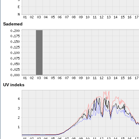
Sademed
UV indeks