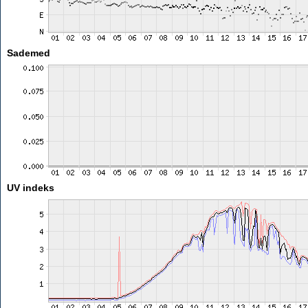
Sademed
UV indeks