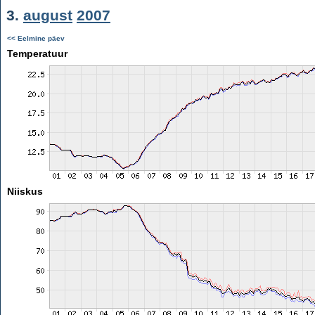
3.
august
2007
<< Eelmine päev
Temperatuur
Niiskus