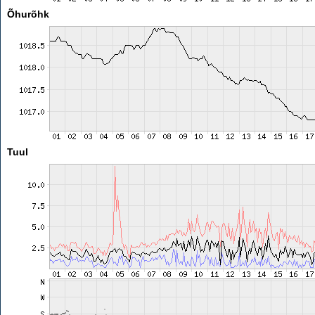
Õhurõhk
Tuul