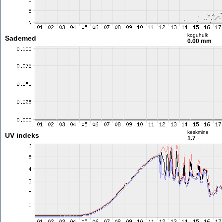
koguhulk
Sademed
0.00 mm
keskmine
UV indeks
1.7