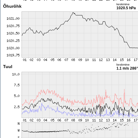
keskmine
Õhurõhk
1020.5 hPa
keskmine
Tuul
1.1 m/s
286°