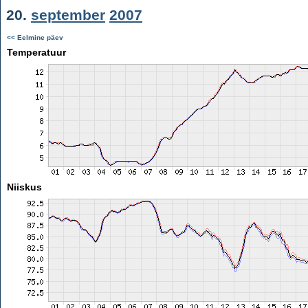
20.
september
2007
<< Eelmine päev
Temperatuur
Niiskus