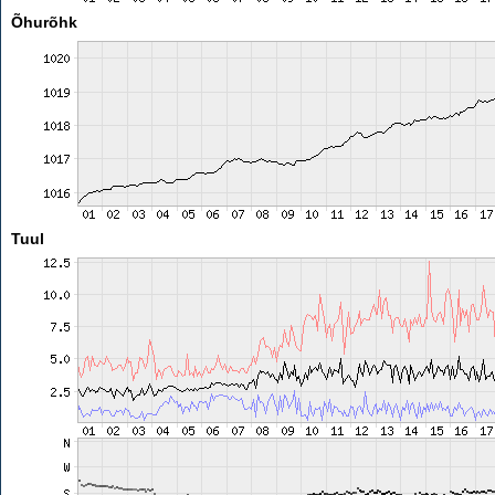
Õhurõhk
Tuul