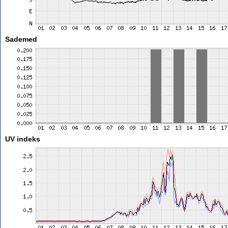
Sademed
UV indeks