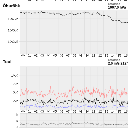
keskmine
Õhurõhk
1007.0 hPa
keskmine
Tuul
2.6 m/s
212°