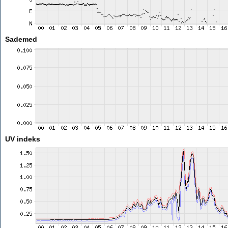
Sademed
UV indeks