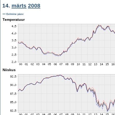
14.
märts
2008
<< Eelmine päev
Temperatuur
Niiskus