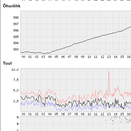
Õhurõhk
Tuul