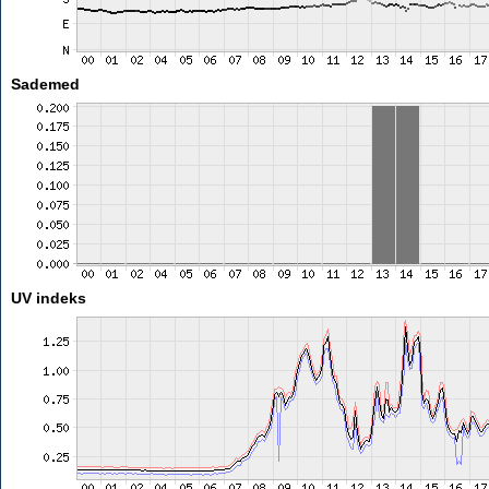
Sademed
UV indeks