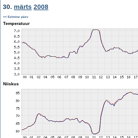
30.
märts
2008
<< Eelmine päev
Temperatuur
Niiskus