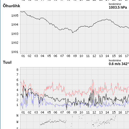
keskmine
Õhurõhk
1003.5 hPa
keskmine
Tuul
0.6 m/s
342°