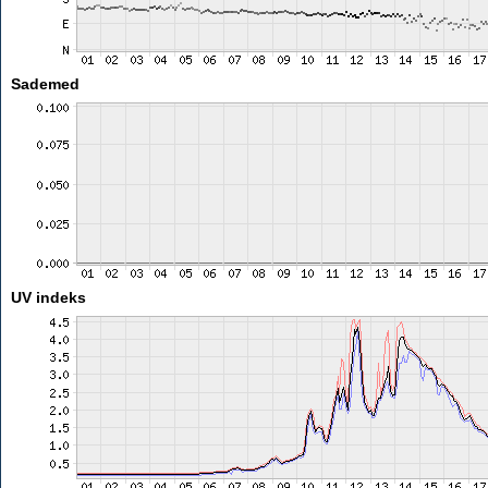
Sademed
UV indeks