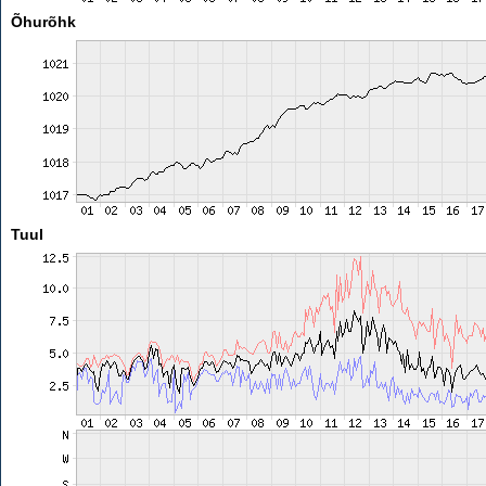
Õhurõhk
Tuul