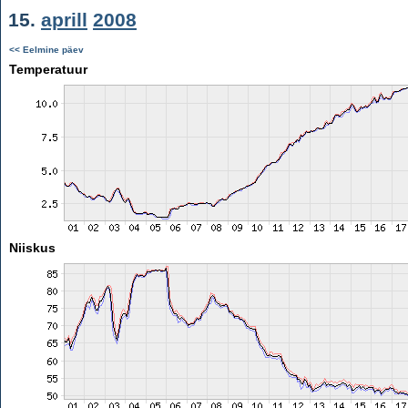
15.
aprill
2008
<< Eelmine päev
Temperatuur
Niiskus