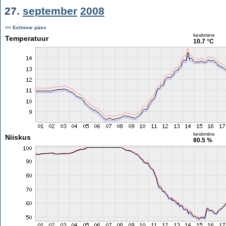
27.
september
2008
<< Eelmine päev
keskmine
Temperatuur
10.7 °C
keskmine
Niiskus
80.5 %