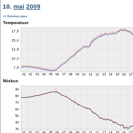
10.
mai
2009
<< Eelmine päev
Temperatuur
Niiskus