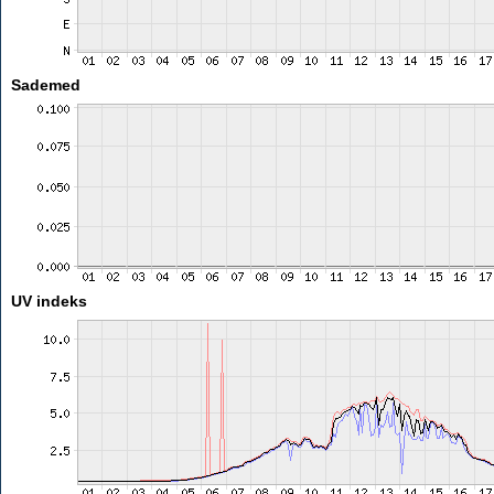
Sademed
UV indeks