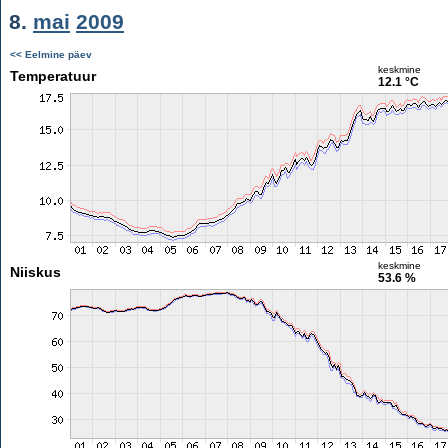
8.
mai
2009
<< Eelmine päev
keskmine
Temperatuur
12.1 °C
keskmine
Niiskus
53.6 %