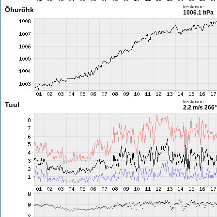
keskmine
Õhurõhk
1006.1 hPa
keskmine
Tuul
2.2 m/s
266°