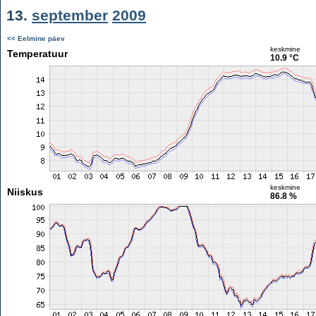
13.
september
2009
<< Eelmine päev
keskmine
Temperatuur
10.9 °C
keskmine
Niiskus
86.8 %