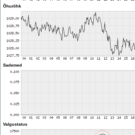
Õhurõhk
Sademed
Valgustatus