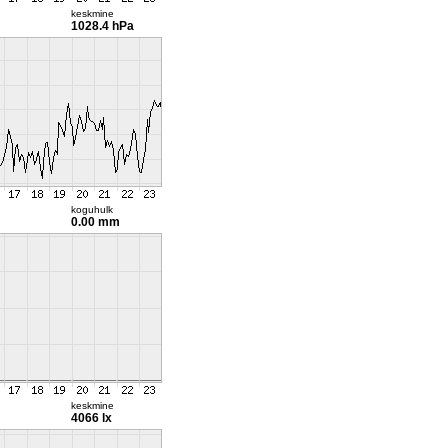
keskmine
1028.4 hPa
koguhulk
0.00 mm
keskmine
4066 lx