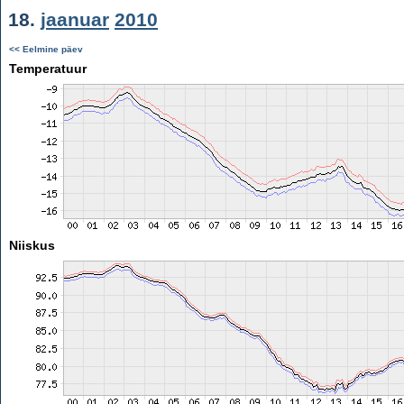
18.
jaanuar
2010
<< Eelmine päev
Temperatuur
Niiskus