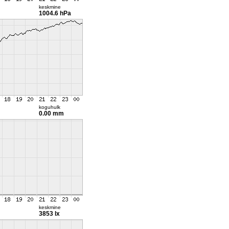
keskmine
1004.6 hPa
koguhulk
0.00 mm
keskmine
3853 lx