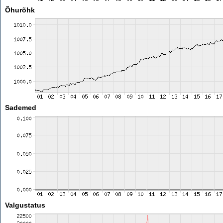
Õhurõhk
Sademed
Valgustatus