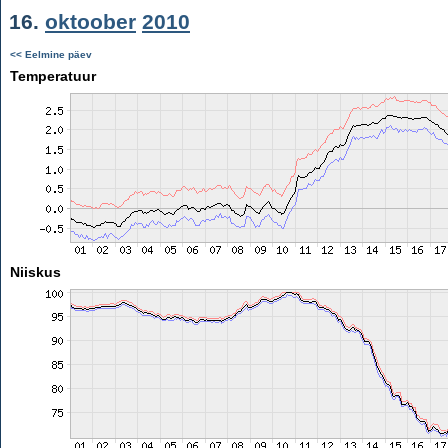
16.
oktoober
2010
<< Eelmine päev
Temperatuur
Niiskus