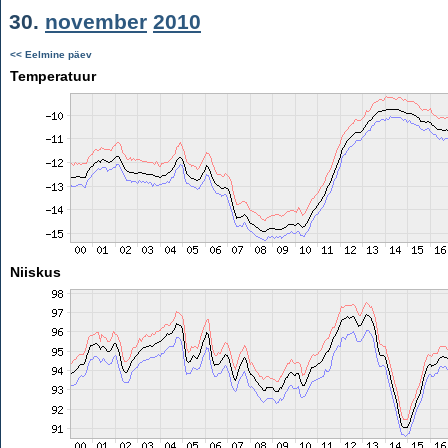
30.
november
2010
<< Eelmine päev
Temperatuur
Niiskus