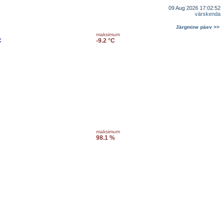
09 Aug 2026 17:02:52
värskenda
Järgmine päev >>
maksimum
C
-9.2 °C
maksimum
98.1 %