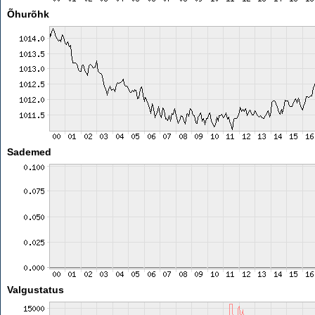
Õhurõhk
Sademed
Valgustatus