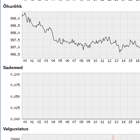
Õhurõhk
Sademed
Valgustatus