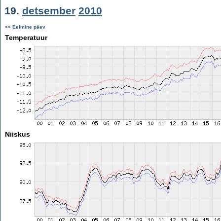
19.
detsember
2010
<< Eelmine päev
Temperatuur
Niiskus