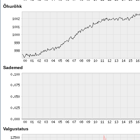
Õhurõhk
Sademed
Valgustatus