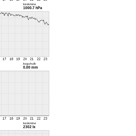
keskmine
1000.7 hPa
koguhulk
0.00 mm
keskmine
2302 lx