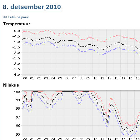
8.
detsember
2010
<< Eelmine päev
Temperatuur
Niiskus