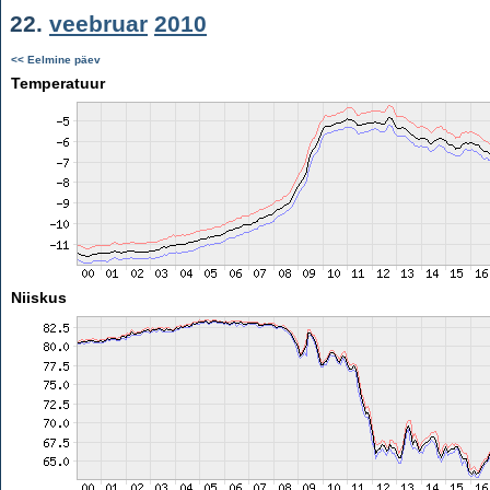
22.
veebruar
2010
<< Eelmine päev
Temperatuur
Niiskus