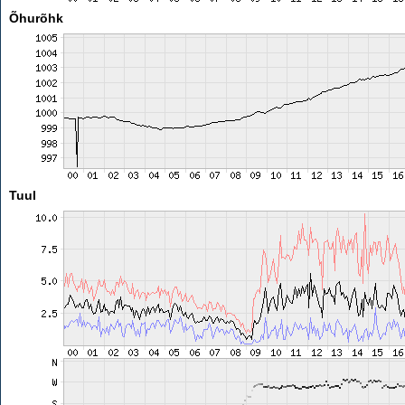
Õhurõhk
Tuul