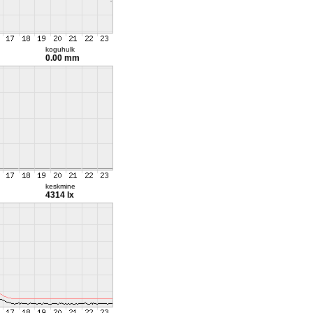
koguhulk
0.00 mm
keskmine
4314 lx