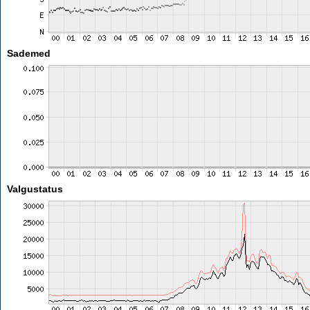
Sademed
Valgustatus