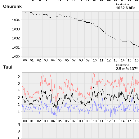
keskmine
Õhurõhk
1032.6 hPa
keskmine
Tuul
2.5 m/s
137°