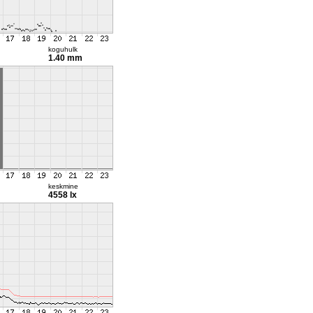
koguhulk
1.40 mm
keskmine
4558 lx