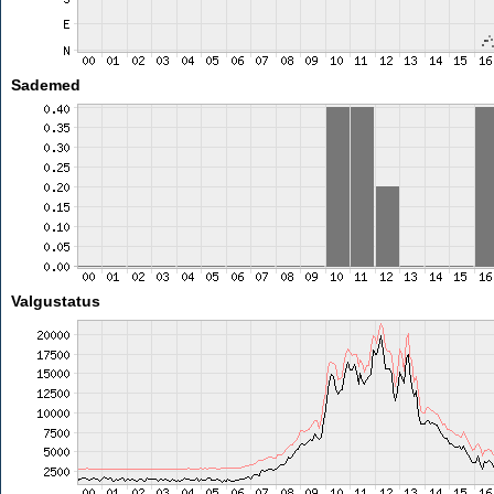
Sademed
Valgustatus