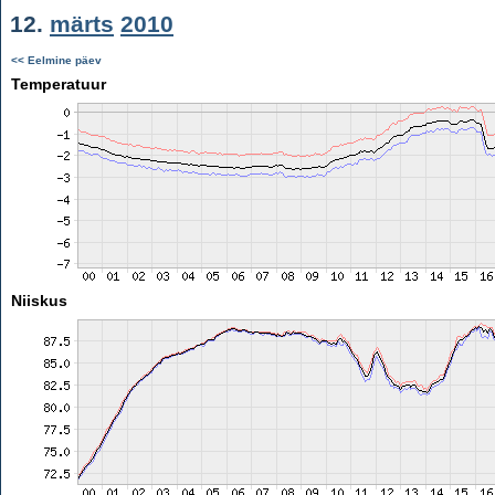
12.
märts
2010
<< Eelmine päev
Temperatuur
Niiskus