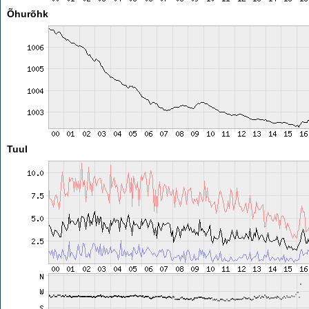
Õhurõhk
Tuul