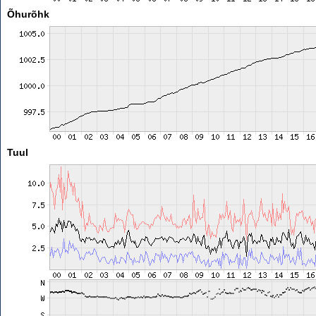
Õhurõhk
Tuul