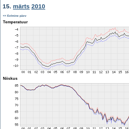
15.
märts
2010
<< Eelmine päev
Temperatuur
Niiskus