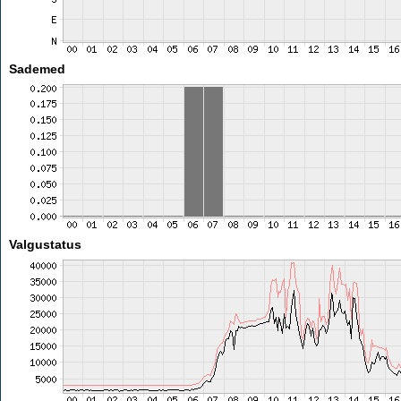
Sademed
Valgustatus