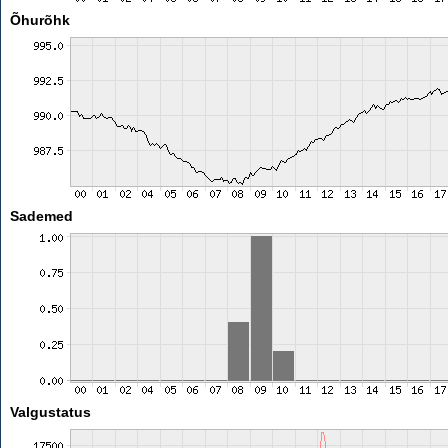
Õhurõhk
Sademed
Valgustatus