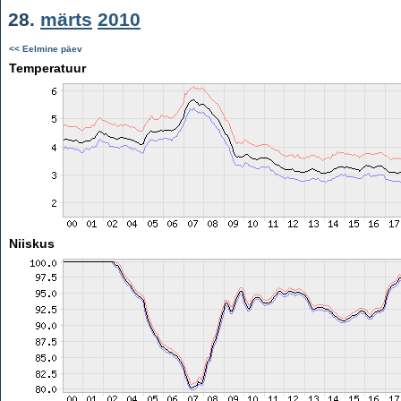
28.
märts
2010
<< Eelmine päev
Temperatuur
Niiskus